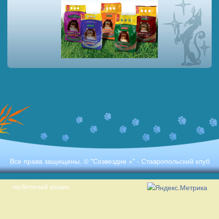
Все права защищены. © "Созвездие +" - Ставропольский клуб
любителей кошек