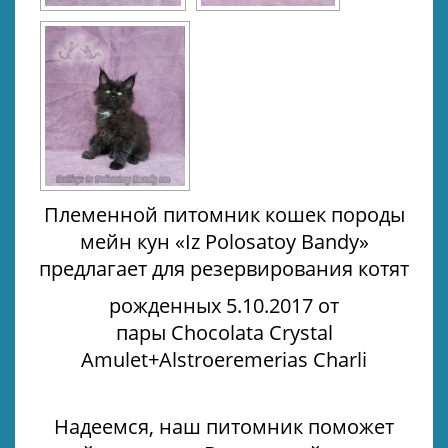
Племенной питомник кошек породы
мейн кун
«Iz Polosatoy Bandy»
предлагает для резервирования котят
рожденных 5.10.2017 от
пары Chocolata Crystal
Amulet+Alstroeremerias Charli
Надеемся, наш питомник поможет