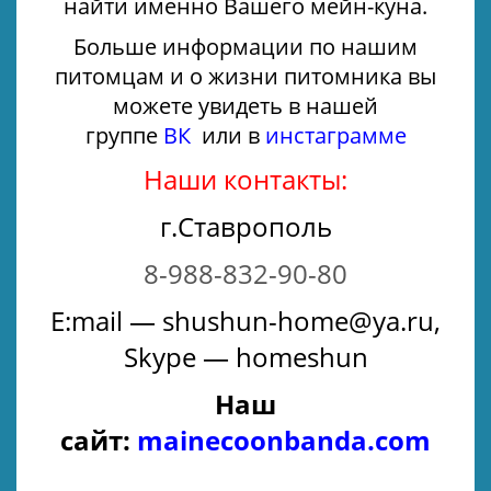
найти именно Вашего мейн-куна.
Больше информации по нашим
питомцам и о жизни питомника вы
можете увидеть в нашей
группе
ВК
или в
инстаграмме
Наши контакты:
г.Ставрополь
8-988-832-90-80
E:mail — shushun-home@ya.ru,
Skype — homeshun
Наш
сайт:
mainecoonbanda.com