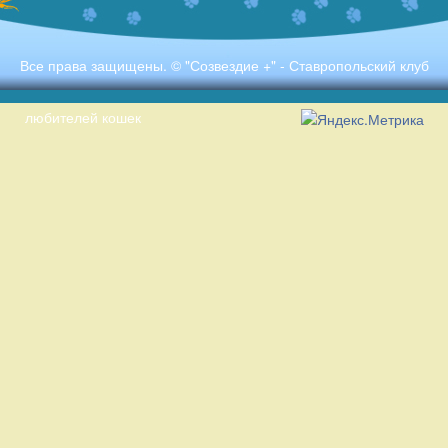
Все права защищены. © "Созвездие +" - Ставропольский клуб
любителей кошек