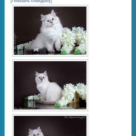
[Показать слайдшоу]